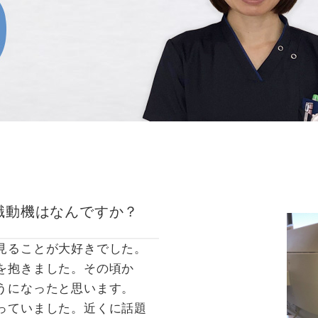
職動機はなんですか？
見ることが大好きでした。
を抱きました。その頃か
うになったと思います。
っていました。近くに話題