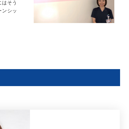
にはそう
ーンシッ