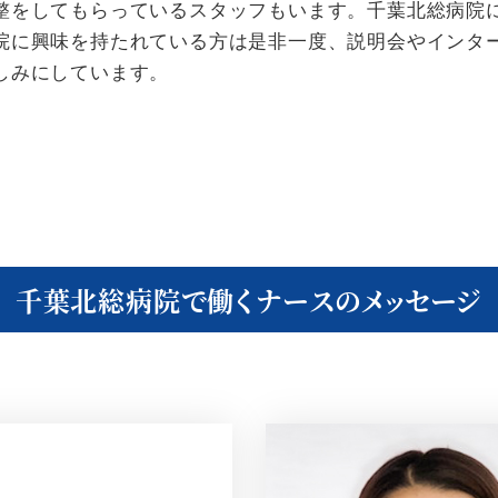
整をしてもらっているスタッフもいます。千葉北総病院
院に興味を持たれている方は是非一度、説明会やインタ
しみにしています。
千葉北総病院で働くナースのメッセージ