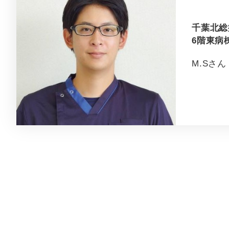
千葉北総
6階東病
M.Sさん