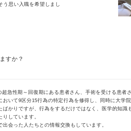
そう思い入職を希望しまし
ますか？
り、脳卒中の超急性期～回復期にある患者さん、手術を受ける患者
おいて9区分15行為の特定行為を修得し、同時に大学
たばかりですが、行為をするだけではなく、医学的知識
たりしています。
で出会った人たちとの情報交換もしています。