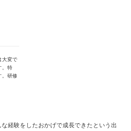
は大変で
す。特
す。研修
んな経験をしたおかげで成長できたという出