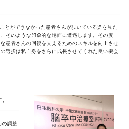
があり歩くことができなかった患者さんが歩いている姿を見た
り、そのような印象的な場面に遭遇します。その度
んな患者さんの回復を支えるためのスキルを向上させ
この選択は私自身をさらに成長させてくれた良い機会
す。
めの調整