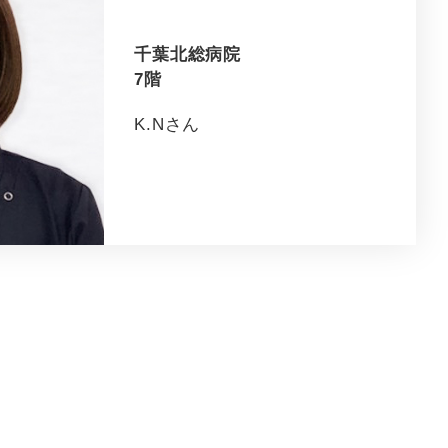
千葉北総病院
7階
K.Nさん