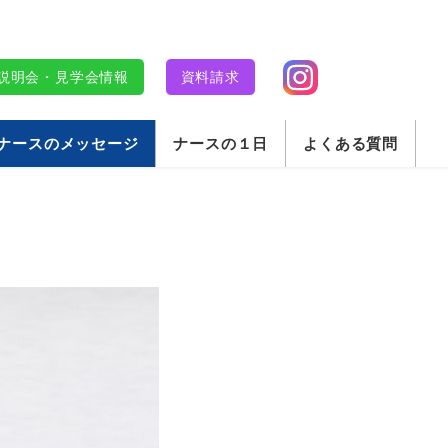
明会・見学会情報
資料請求
ナースのメッセージ
ナースの１日
よくある質問