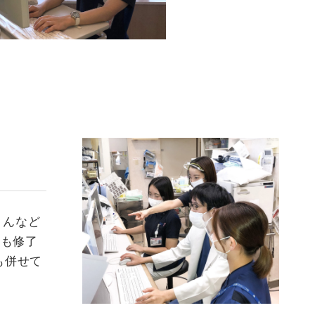
さんなど
院も修了
も併せて