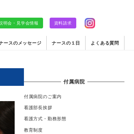
明会・見学会情報
資料請求
ナースのメッセージ
ナースの１日
よくある質問
付属病院
付属病院のご案内
看護部長挨拶
看護方式・勤務形態
教育制度