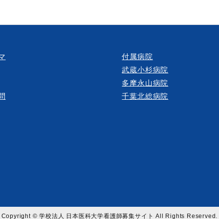
マ
付属病院
武蔵小杉病院
多摩永山病院
問
千葉北総病院