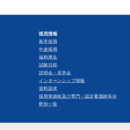
採用情報
新卒採用
中途採用
福利厚生
試験日程
説明会・見学会
インターンシップ情報
資料請求
採用実績校及び専門・認定看護師等分
野別一覧