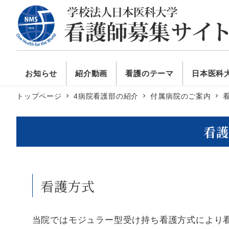
お知らせ
紹介動画
看護のテーマ
日本医科
トップページ
4病院看護部の紹介
付属病院のご案内
看護
看護方式
当院ではモジュラー型受け持ち看護方式により