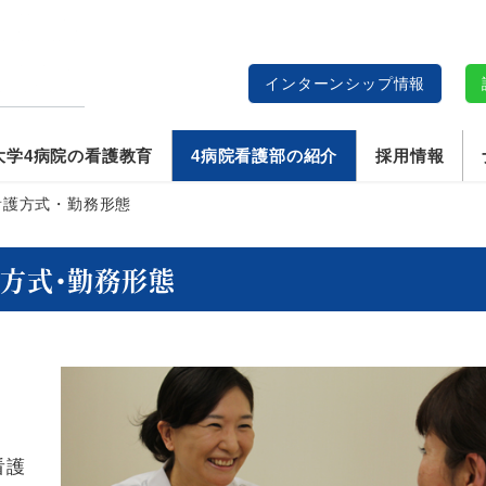
インターンシップ情報
説
大学4病院の看護教育
4病院看護部の紹介
採用情報
看護方式・勤務形態
方式・勤務形態
看護